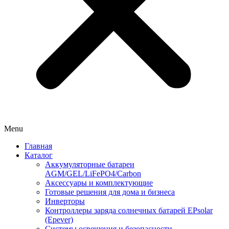
Menu
Главная
Каталог
Аккумуляторные батареи
AGM/GEL/LiFePO4/Carbon
Аксессуары и комплектующие
Готовые решения для дома и бизнеса
Инверторы
Контроллеры заряда солнечных батарей EPsolar
(Epever)
Системы освещения и безопасности