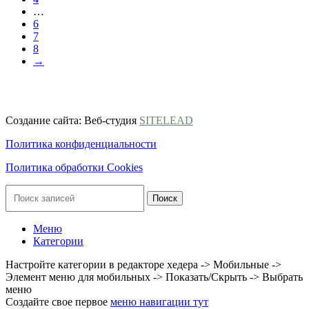
…
6
7
8
→
ООО ГК «ВЕСЬ МИР»
ИНН 9703174864, ОГРН 1247700186722
Создание сайта: Веб-студия
SITELEAD
Политика конфиденциальности
Политика обработки Cookies
Поиск
Меню
Категории
Настройте категории в редакторе хедера -> Мобильные ->
Элемент меню для мобильных -> Показать/Скрыть -> Выбрать
меню
Создайте свое первое
меню навигации тут