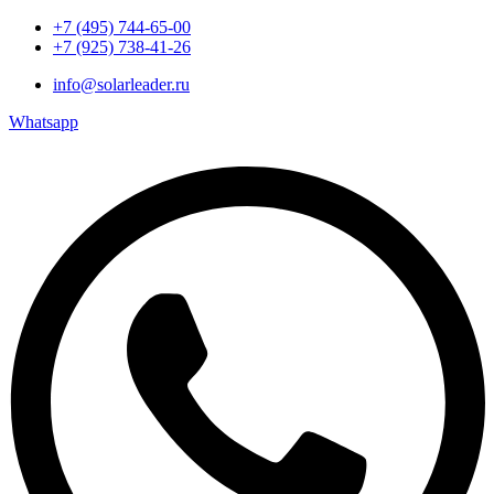
+7 (495) 744-65-00
+7 (925) 738-41-26
info@solarleader.ru
Whatsapp