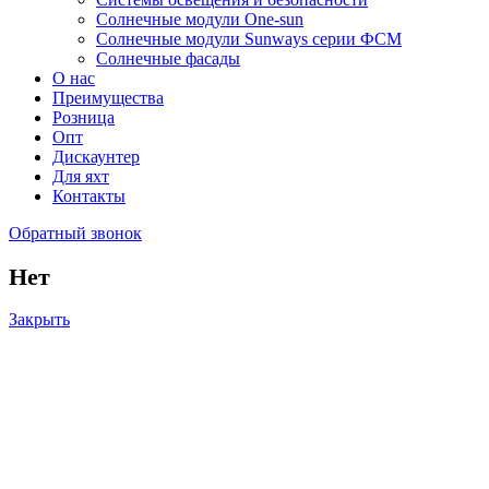
Солнечные модули One-sun
Солнечные модули Sunways серии ФСМ
Солнечные фасады
О нас
Преимущества
Розница
Опт
Дискаунтер
Для яхт
Контакты
Обратный звонок
Нет
Закрыть