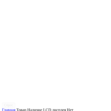
Сброс
Главная
Товар Наличие LCD дисплея
Нет