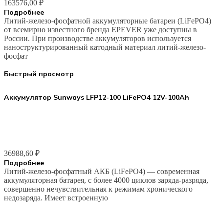
163576,00
₽
Подробнее
Литий-железо-фосфатной аккумуляторные батареи (LiFePO4)
от всемирно известного бренда EPEVER уже доступны в
России. При производстве аккумуляторов используется
наноструктурированный катодный материал литий-железо-
фосфат
Быстрый просмотр
Аккумулятор Sunways LFP12-100 LiFePO4 12V-100Ah
36988,60
₽
Подробнее
Литий-железо-фосфатный АКБ (LiFePO4) — современная
аккумуляторная батарея, с более 4000 циклов заряда-разряда,
совершенно нечувствительная к режимам хронического
недозаряда. Имеет встроенную