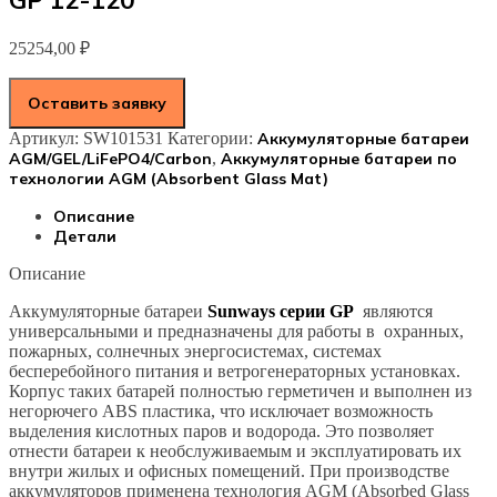
GP 12-120
25254,00
₽
Оставить заявку
Артикул:
SW101531
Категории:
Аккумуляторные батареи
AGM/GEL/LiFePO4/Carbon
,
Аккумуляторные батареи по
технологии AGM (Absorbent Glass Mat)
Описание
Детали
Описание
Аккумуляторные батареи
Sunways серии GP
являются
универсальными и предназначены для работы в охранных,
пожарных, солнечных энергосистемах, системах
бесперебойного питания и ветрогенераторных установках.
Корпус таких батарей полностью герметичен и выполнен из
негорючего ABS пластика, что исключает возможность
выделения кислотных паров и водорода. Это позволяет
отнести батареи к необслуживаемым и эксплуатировать их
внутри жилых и офисных помещений. При производстве
аккумуляторов применена технология AGM (Absorbed Glass