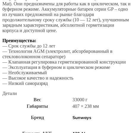
Mat). Они предназначены для работы как в циклическом, так и
буферном режиме. Аккумуляторные батареи серии GP – одно
из лучших предложений на рынке благодаря
продолжительному сроку службы (10 — 12 лет), улучшенным
зарядным характеристикам, абсолютной герметизации
корпуса и доступной цене.
Преимущества:
— Срок службы до 12 лет
— Технология AGM (электролит, абсорбированный в
стекловолоконном сепараторе)
— Клапанная регулировка герметизированной конструкции
— Эксплуатация в буферном и циклическом режиме
— Необслуживаемый
— Высокое качество и надежность
— Низкий саморазряд
Детали
Вес
33000 г
Габариты
407 × 238 мм
Бренд
Sunways