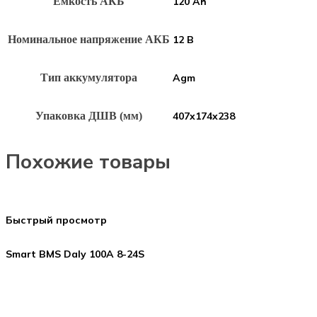
Емкость АКБ
120 Ah
Номинальное напряжение АКБ
12 В
Тип аккумулятора
Agm
Упаковка ДШВ (мм)
407x174x238
Похожие товары
Быстрый просмотр
Smart BMS Daly 100A 8-24S