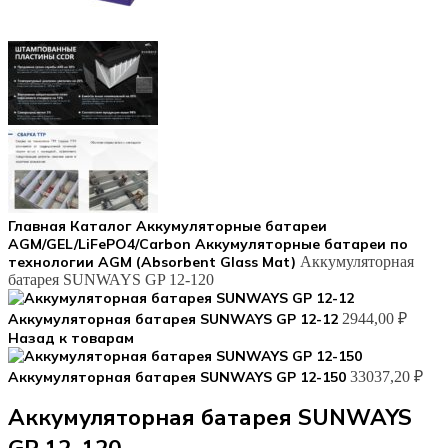
Главная
Каталог
Аккумуляторные батареи
AGM/GEL/LiFePO4/Carbon
Аккумуляторные батареи по
технологии AGM (Absorbent Glass Mat)
Аккумуляторная
батарея SUNWAYS GP 12-120
Аккумуляторная батарея SUNWAYS GP 12-12
2944,00
₽
Назад к товарам
Аккумуляторная батарея SUNWAYS GP 12-150
33037,20
₽
Аккумуляторная батарея SUNWAYS