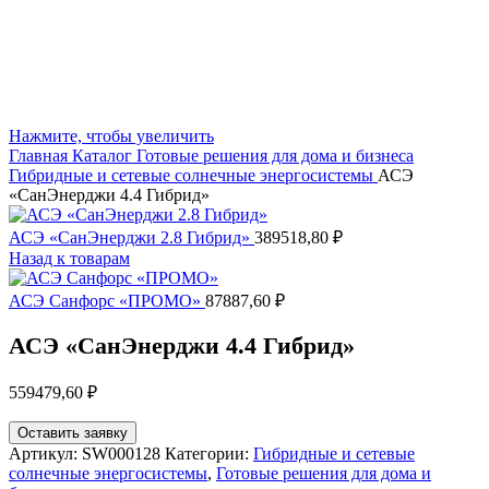
Нажмите, чтобы увеличить
Главная
Каталог
Готовые решения для дома и бизнеса
Гибридные и сетевые солнечные энергосистемы
АСЭ
«СанЭнерджи 4.4 Гибрид»
АСЭ «СанЭнерджи 2.8 Гибрид»
389518,80
₽
Назад к товарам
АСЭ Санфорс «ПРОМО»
87887,60
₽
АСЭ «СанЭнерджи 4.4 Гибрид»
559479,60
₽
Оставить заявку
Артикул:
SW000128
Категории:
Гибридные и сетевые
солнечные энергосистемы
,
Готовые решения для дома и