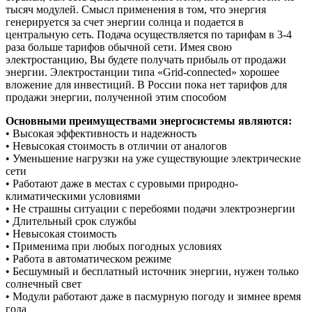
тысяч модулей. Смысл применения в том, что энергия
генерируется за счет энергии солнца и подается в
центральную сеть. Подача осуществляется по тарифам в 3-4
раза больше тарифов обычной сети. Имея свою
электростанцию, Вы будете получать прибыль от продажи
энергии. Электростанции типа «Grid-connected» хорошее
вложение для инвестиций. В России пока нет тарифов для
продажи энергии, полученной этим способом
Основными преимуществами энергосистемы являются:
• Высокая эффективность и надежность
• Невысокая стоимость в отличии от аналогов
• Уменьшение нагрузки на уже существующие электрические
сети
• Работают даже в местах с суровыми природно-
климатическими условиями
• Не страшны ситуации с перебоями подачи электроэнергии
• Длительный срок службы
• Невысокая стоимость
• Применима при любых погодных условиях
• Работа в автоматическом режиме
• Бесшумный и бесплатный источник энергии, нужен только
солнечный свет
• Модули работают даже в пасмурную погоду и зимнее время
года