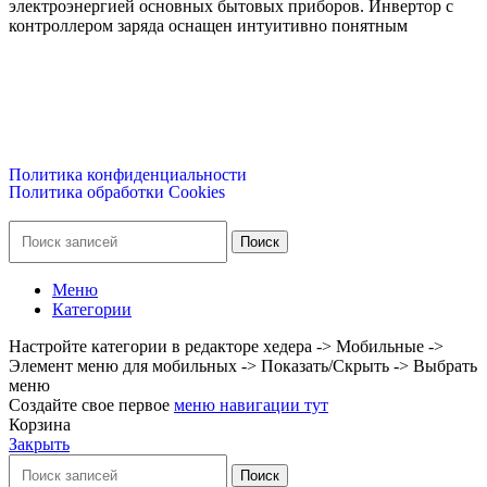
электроэнергией основных бытовых приборов. Инвертор с
контроллером заряда оснащен интуитивно понятным
ООО ГК «ВЕСЬ МИР»
ИНН 9703174864, ОГРН 1247700186722
Политика конфиденциальности
Политика обработки Cookies
Поиск
Меню
Категории
Настройте категории в редакторе хедера -> Мобильные ->
Элемент меню для мобильных -> Показать/Скрыть -> Выбрать
меню
Создайте свое первое
меню навигации тут
Корзина
Закрыть
Поиск