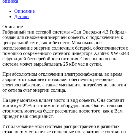
бизнеса
Описание
Детали
Описание
Гибридный тип сетевой системы «Сан Энерджи 4.3 Гибрид»
создан для снабжения энергией объекта, с подключением к
центральной сети, так и без него. Максимальное
использование энергии солнечных батарей, обеспечивается с
помощью современного сетевого инвертора Xantrex XW 6048
с функцией бесперебойного питания. С весны по осень
система может вырабатывать 25 кВт час в сутки.
При абсолютном отключении электроснабжения, во время
аварий этот комплект позволяет обеспечить резервное
электроснабжение, а также уменьшить потребление энергии
от сети за счет энергии солнца.
На цену монтажа влияет место и вид объекта. Она составит
минимум 25% от стоимости оборудования. Окончательная
стоимость монтажа будет рассчитана после того, как к Вам
приедет наш специалист.
Использование этой системы распространено в развитых
странах, там есть целые солнечные поля, которые состоят из