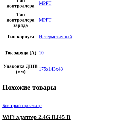
Тип
MPPT
контроллера
Тип
контроллера
MPPT
заряда
Тип корпуса
Негерметичный
Ток заряда (A)
10
Упаковка ДШВ
175x143x48
(мм)
Похожие товары
Быстрый просмотр
WiFi адаптер 2.4G RJ45 D