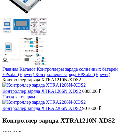
Главная
Каталог
Контроллеры заряда солнечных батарей
EPsolar (Epever)
Контроллеры заряда EPSolar (Epever)
Контроллер заряда XTRA1210N-XDS2
Контроллер заряда XTRA1206N-XDS2
6808,00
₽
Назад к товарам
Контроллер заряда XTRA2206N-XDS2
9016,00
₽
Контроллер заряда XTRA1210N-XDS2