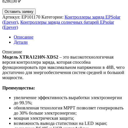
8280,00
₽
Оставить заявку
Артикул:
EP101170
Категории:
Контроллеры заряда EPSolar
(Epever)
,
Контроллеры заряда солнечных батарей EPsolar
(Epever)
Описание
Детали
Описание
Модель XTRA1210N-XDS2
– это высокотехнологичная
версия контроллера заряда, которая способна
функционировать при максимальном напряжении в 48В, чего
достаточно для энергообеспечения систем средней и большой
мощности.
Преимущества:
увеличение эффективность выработки электроэнергии
до 99.5%;
обновленная технология МРРТ позволяет генерировать
до 30% больше электроэнергии;
мощная электрическая защита;
возможность вывода статистики на LED экран;