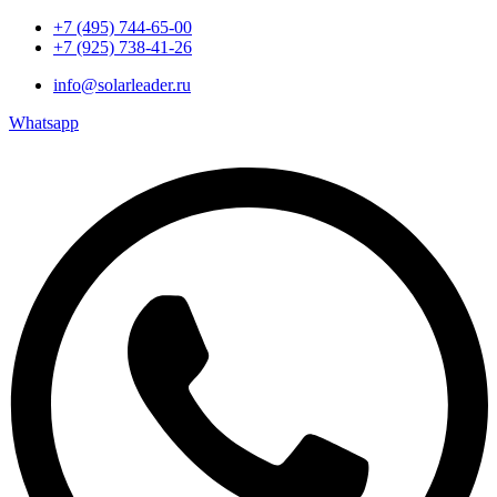
+7 (495) 744-65-00
+7 (925) 738-41-26
info@solarleader.ru
Whatsapp