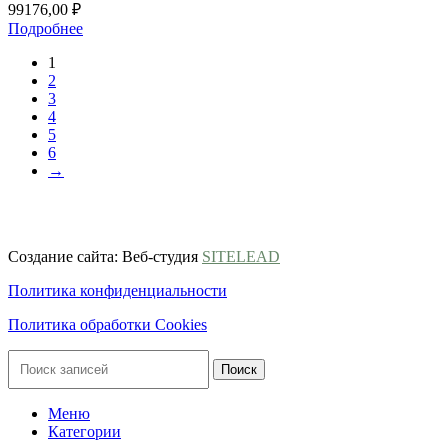
99176,00
₽
Подробнее
1
2
3
4
5
6
→
ООО ГК «ВЕСЬ МИР»
ИНН 9703174864, ОГРН 1247700186722
Создание сайта: Веб-студия
SITELEAD
Политика конфиденциальности
Политика обработки Cookies
Поиск
Меню
Категории