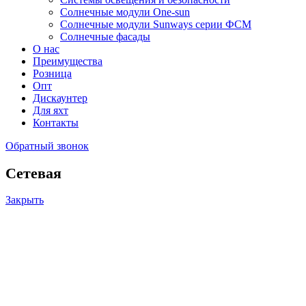
Солнечные модули One-sun
Солнечные модули Sunways серии ФСМ
Солнечные фасады
О нас
Преимущества
Розница
Опт
Дискаунтер
Для яхт
Контакты
Обратный звонок
Сетевая
Закрыть