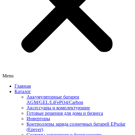
Menu
Главная
Каталог
Аккумуляторные батареи
AGM/GEL/LiFePO4/Carbon
Аксессуары и комплектующие
Готовые решения для дома и бизнеса
Инверторы
Контроллеры заряда солнечных батарей EPsolar
(Epever)
Системы освещения и безопасности