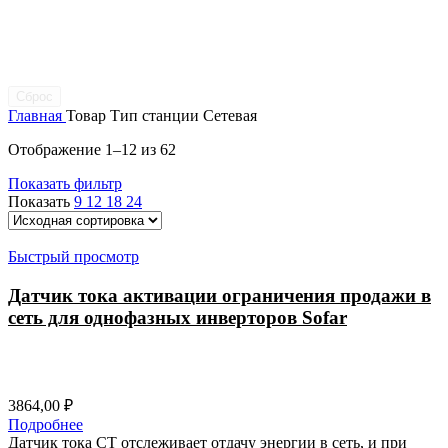
Сброс
Главная
Товар Тип станции
Сетевая
Отображение 1–12 из 62
Показать фильтр
Показать
9
12
18
24
Быстрый просмотр
Датчик тока активации ограничения продажи в
сеть для однофазных инверторов Sofar
3864,00
₽
Подробнее
Датчик тока CT отслеживает отдачу энергии в сеть, и при