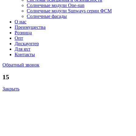
Солнечные модули One-sun
Солнечные модули Sunways серии ФСМ
Солнечные фасады
О нас
Преимущества
Розница
Опт
Дискаунтер
Для яхт
Контакты
Обратный звонок
15
Закрыть