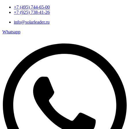
+7 (495) 744-65-00
+7 (925) 738-41-26
info@solarleader.ru
Whatsapp