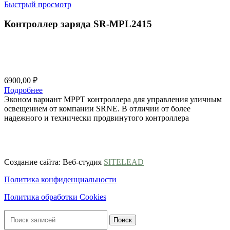
Быстрый просмотр
Контроллер заряда SR-MPL2415
6900,00
₽
Подробнее
Эконом вариант MPPT контроллера для управления уличным
освещением от компании SRNE. В отличии от более
надежного и технически продвинутого контроллера
ООО ГК «ВЕСЬ МИР»
ИНН 9703174864, ОГРН 1247700186722
Создание сайта: Веб-студия
SITELEAD
Политика конфиденциальности
Политика обработки Cookies
Поиск