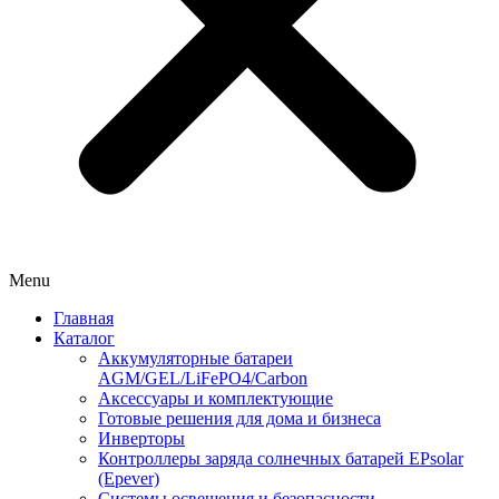
Menu
Главная
Каталог
Аккумуляторные батареи
AGM/GEL/LiFePO4/Carbon
Аксессуары и комплектующие
Готовые решения для дома и бизнеса
Инверторы
Контроллеры заряда солнечных батарей EPsolar
(Epever)
Системы освещения и безопасности