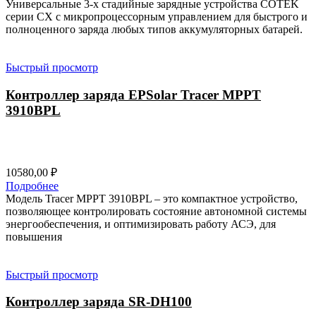
Универсальные 3-х стадийные зарядные устройства COTEK
серии CХ с микропроцессорным управлением для быстрого и
полноценного заряда любых типов аккумуляторных батарей.
Быстрый просмотр
Контроллер заряда EPSolar Tracer MPPT
3910BPL
10580,00
₽
Подробнее
Модель Tracer MPPT 3910BPL – это компактное устройство,
позволяющее контролировать состояние автономной системы
энергообеспечения, и оптимизировать работу АСЭ, для
повышения
Быстрый просмотр
Контроллер заряда SR-DH100