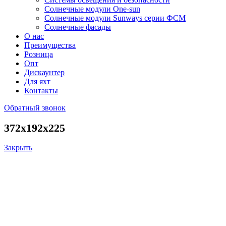
Солнечные модули One-sun
Солнечные модули Sunways серии ФСМ
Солнечные фасады
О нас
Преимущества
Розница
Опт
Дискаунтер
Для яхт
Контакты
Обратный звонок
372x192x225
Закрыть