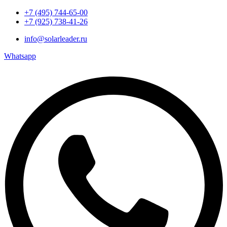
+7 (495) 744-65-00
+7 (925) 738-41-26
info@solarleader.ru
Whatsapp