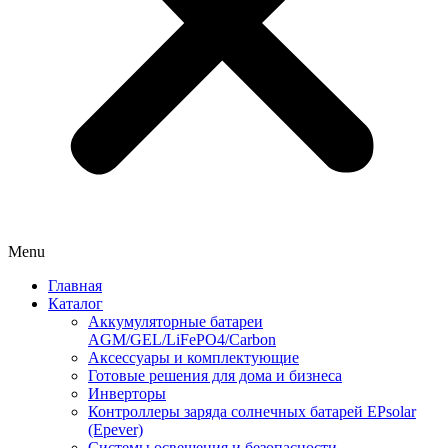
Menu
Главная
Каталог
Аккумуляторные батареи
AGM/GEL/LiFePO4/Carbon
Аксессуары и комплектующие
Готовые решения для дома и бизнеса
Инверторы
Контроллеры заряда солнечных батарей EPsolar
(Epever)
Системы освещения и безопасности