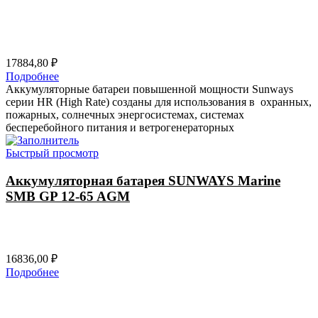
17884,80
₽
Подробнее
Аккумуляторные батареи повышенной мощности Sunways
серии HR (High Rate) созданы для использования в охранных,
пожарных, солнечных энергосистемах, системах
бесперебойного питания и ветрогенераторных
Быстрый просмотр
Аккумуляторная батарея SUNWAYS Marine
SMB GP 12-65 AGM
16836,00
₽
Подробнее
ООО ГК «ВЕСЬ МИР»
ИНН 9703174864, ОГРН 1247700186722