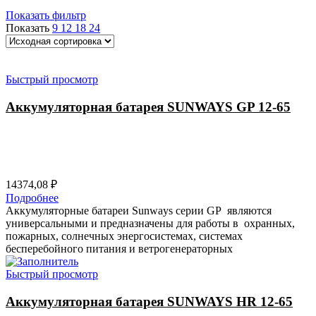
Показать фильтр
Показать
9
12
18
24
Быстрый просмотр
Аккумуляторная батарея SUNWAYS GP 12-65
14374,08
₽
Подробнее
Аккумуляторные батареи Sunways серии GP являются
универсальными и предназначены для работы в охранных,
пожарных, солнечных энергосистемах, системах
бесперебойного питания и ветрогенераторных
Быстрый просмотр
Аккумуляторная батарея SUNWAYS HR 12-65