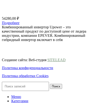
54280,00
₽
Подробнее
Комбинированный инвертор Upower – это
качественный продукт по доступной цене от лидера
индустрии, компании EPEVER. Комбинированный
гибридный инвертор включает в себя
ООО ГК «ВЕСЬ МИР»
ИНН 9703174864, ОГРН 1247700186722
Создание сайта: Веб-студия
SITELEAD
Политика конфиденциальности
Политика обработки Cookies
Поиск
Меню
Категории