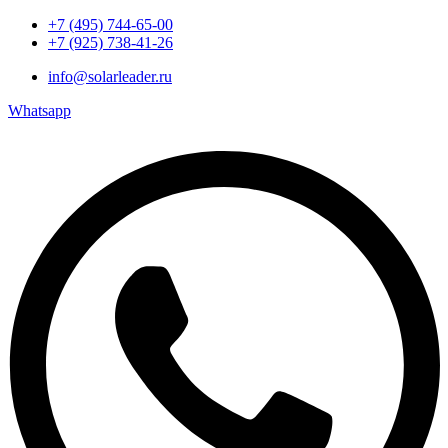
+7 (495) 744-65-00
+7 (925) 738-41-26
info@solarleader.ru
Whatsapp