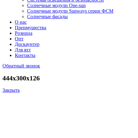
Солнечные модули One-sun
Солнечные модули Sunways серии ФСМ
Солнечные фасады
О нас
Преимущества
Розница
Опт
Дискаунтер
Для яхт
Контакты
Обратный звонок
444x300x126
Закрыть