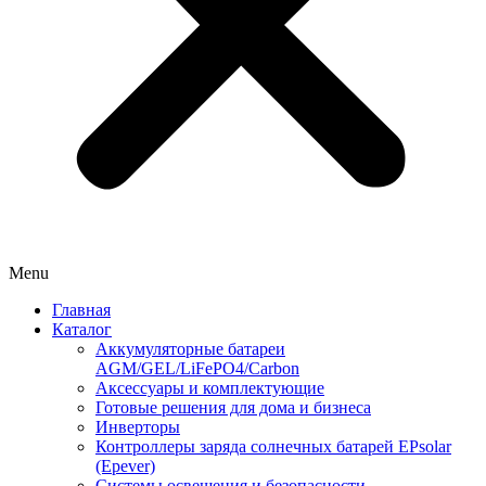
Menu
Главная
Каталог
Аккумуляторные батареи
AGM/GEL/LiFePO4/Carbon
Аксессуары и комплектующие
Готовые решения для дома и бизнеса
Инверторы
Контроллеры заряда солнечных батарей EPsolar
(Epever)
Системы освещения и безопасности