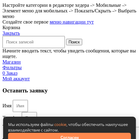
Настройте категории в редакторе хедера -> Мобильные ->
Элемент меню для мобильных -> Показать/Скрыть -> Выбрать
меню
Создайте свое первое
меню навигации тут
Корзина
Закрыть
Поиск
Начните вводить текст, чтобы увидеть сообщения, которые вы
ищете.
Магазин
Фильтры
0
Заказ
Мой аккаунт
Оставить заявку
Имя
Телефон
Мы используем файлы
cookie
, чтобы обеспечить наилучшее
Телефон
взаимодействие с сайтом.
Согласен на обработку персональных данных в
Согласен
соответствии с
политикой конфиденциальности