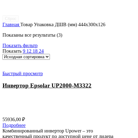
Сброс
Главная
Товар Упаковка ДШВ (мм)
444x300x126
Показаны все результаты (3)
Показать фильтр
Показать
9
12
18
24
Быстрый просмотр
Инвертор Epsolar UP2000-M3322
55936,00
₽
Подробнее
Комбинированный инвертор Upower – это
качественный продукт по доступной цене от лидера