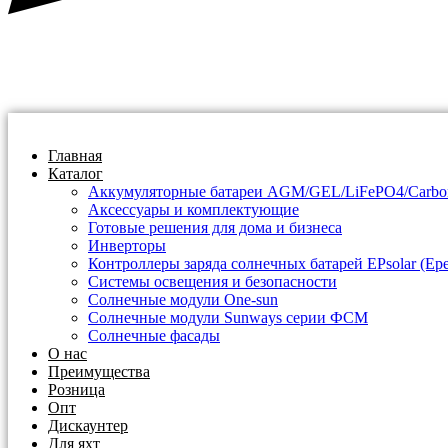
Главная
Каталог
Аккумуляторные батареи AGM/GEL/LiFePO4/Carbo
Аксессуары и комплектующие
Готовые решения для дома и бизнеса
Инверторы
Контроллеры заряда солнечных батарей EPsolar (Epe
Системы освещения и безопасности
Солнечные модули One-sun
Солнечные модули Sunways серии ФСМ
Солнечные фасады
О нас
Преимущества
Розница
Опт
Дискаунтер
Для яхт