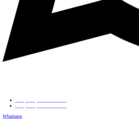
+7 (495) 744-65-00
+7 (925) 738-41-26
Whatsapp