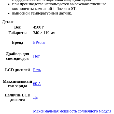
при производстве используются высококачественные
компоненты компаний Infineon и ST;
выносной температурный датчик.
Детали
Вес
4500 г
Габариты
340 × 119 мм
Бренд
EPsolar
Драйвер для
Нет
светодиодов
LCD дисплей
Есть
Максимальный
60 A
ток заряда
Наличие LCD
Да
дисплея
Максимальная мощность солнечного модуля