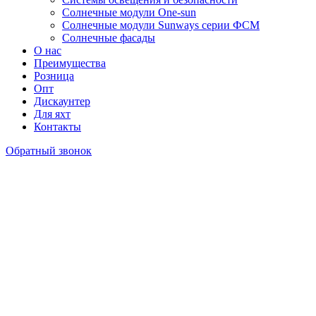
Солнечные модули One-sun
Солнечные модули Sunways серии ФСМ
Солнечные фасады
О нас
Преимущества
Розница
Опт
Дискаунтер
Для яхт
Контакты
Обратный звонок