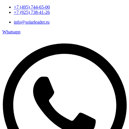
+7 (495) 744-65-00
+7 (925) 738-41-26
info@solarleader.ru
Whatsapp