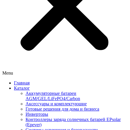
Menu
Главная
Каталог
Аккумуляторные батареи
AGM/GEL/LiFePO4/Carbon
Аксессуары и комплектующие
Готовые решения для дома и бизнеса
Инверторы
Контроллеры заряда солнечных батарей EPsolar
(Epever)
Системы освещения и безопасности