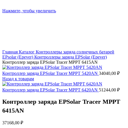
Нажмите, чтобы увеличить
Главная
Каталог
Контроллеры заряда солнечных батарей
EPsolar (Epever)
Контроллеры заряда EPSolar (Epever)
Контроллер заряда EPSolar Tracer MPPT 6415АN
Контроллер заряда EPSolar Tracer MPPT 5420АN
34040,00
₽
Назад к товарам
Контроллер заряда EPSolar Tracer MPPT 6420АN
51244,00
₽
Контроллер заряда EPSolar Tracer MPPT
6415АN
37168,00
₽