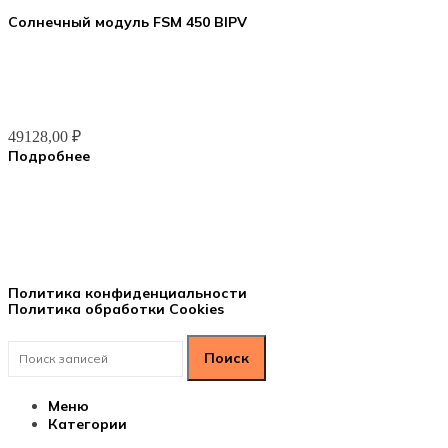
Солнечный модуль FSM 450 BIPV
49128,00
₽
Подробнее
ООО ГК «ВЕСЬ МИР»
ИНН 9703174864, ОГРН 1247700186722
Политика конфиденциальности
Политика обработки Cookies
Поиск
Меню
Категории