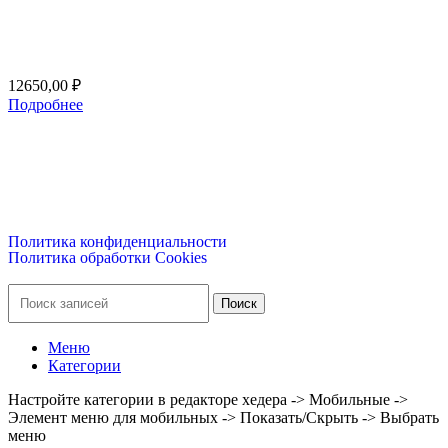
12650,00
₽
Подробнее
ООО ГК «ВЕСЬ МИР»
ИНН 9703174864, ОГРН 1247700186722
Политика конфиденциальности
Политика обработки Cookies
Поиск
Меню
Категории
Настройте категории в редакторе хедера -> Мобильные ->
Элемент меню для мобильных -> Показать/Скрыть -> Выбрать
меню